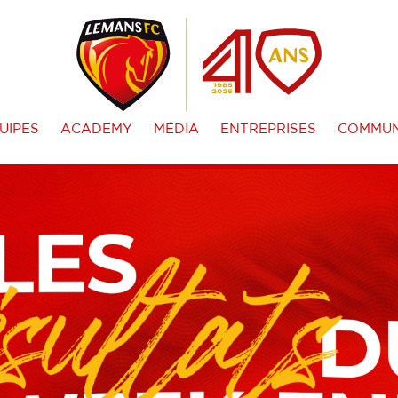
UIPES
ACADEMY
MÉDIA
ENTREPRISES
COMMUN