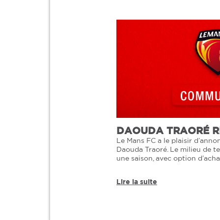
DAOUDA TRAORÉ RE
Le Mans FC a le plaisir d’annonc
Daouda Traoré. Le milieu de te
une saison, avec option d’ach
Lire la suite