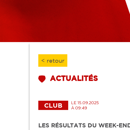
< retour
ACTUALITÉS
LE 15.09.2025
CLUB
À 09:49
LES RÉSULTATS DU WEEK-EN