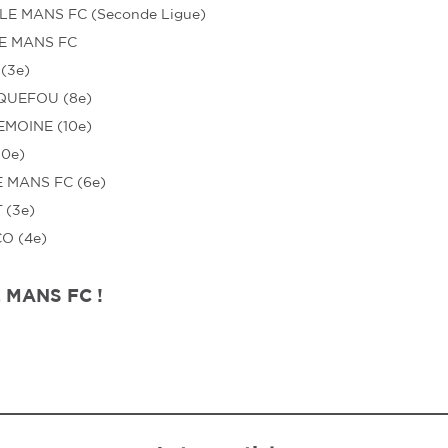
LE MANS FC (Seconde Ligue)
E MANS FC
(3e)
UEFOU (8e)
MOINE (10e)
10e)
 MANS FC (6e)
 (3e)
O (4e)
LE MANS FC !