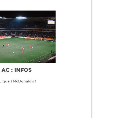
AC : INFOS
Ligue 1 McDonald’s !