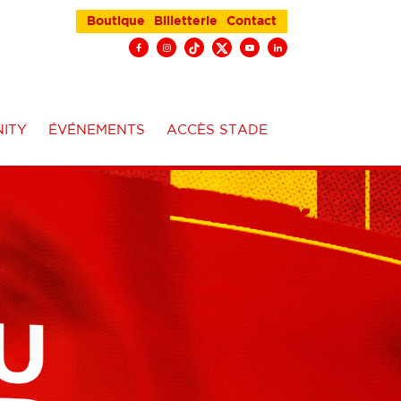
Boutique
Billetterie
Contact
ITY
ÉVÉNEMENTS
ACCÈS STADE