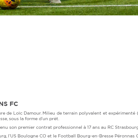
NS FC
re de Loïc Damour. Milieu de terrain polyvalent et expérimenté (3
se, sous la forme d’un prêt.
obtenu son premier contrat professionnel à 17 ans au RC Strasbour
urg, l’US Boulogne CO et le Football Bourg-en-Bresse Péronnas 01