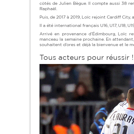
côtés de Julien Bègue. Il compte aussi 38 re
Raphaël.
Puis, de 2017 à 2019, Loïc rejoint Cardiff City,
Il a été international français U16, U17, U18, U1
Arrivé en provenance d’Édimbourg, Loïc re
manceau la semaine prochaine. En attendant, l
souhaitent d’ores et déjà la bienvenue et le me
Tous acteurs pour réussir 