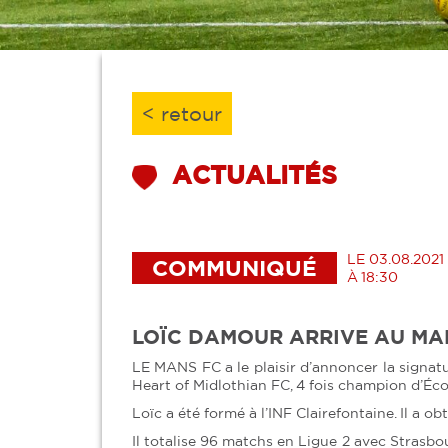
< retour
ACTUALITÉS
LE 03.08.2021
COMMUNIQUÉ
À 18:30
LOÏC DAMOUR ARRIVE AU MA
LE MANS FC a le plaisir d’annoncer la signatu
Heart of Midlothian FC, 4 fois champion d’Écos
Loïc a été formé à l’INF Clairefontaine. Il a 
Il totalise 96 matchs en Ligue 2 avec Strasbo