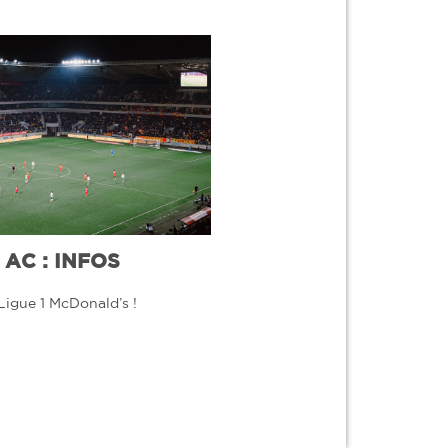
AC : INFOS
Ligue 1 McDonald’s !