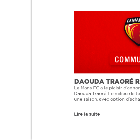
DAOUDA TRAORÉ RE
Le Mans FC a le plaisir d’annonc
Daouda Traoré. Le milieu de te
une saison, avec option d’ach
Lire la suite