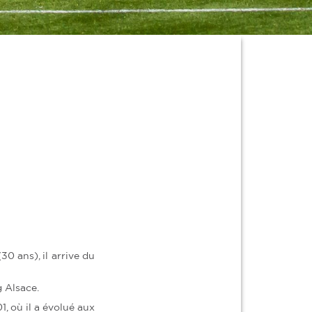
0 ans), il arrive du
g Alsace.
, où il a évolué aux