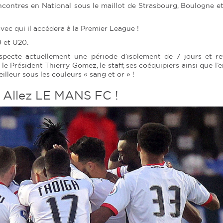
ncontres en National sous le maillot de Strasbourg, Boulogne et
 avec qui il accédera à la Premier League !
9 et U20.
specte actuellement une période d’isolement de 7 jours et re
e Président Thierry Gomez, le staff, ses coéquipiers ainsi que l’
illeur sous les couleurs « sang et or » !
! Allez LE MANS FC !