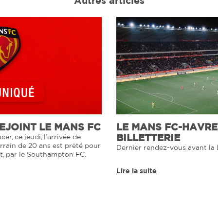
Autres articles
JOINT LE MANS FC
LE MANS FC-HAVRE 
BILLETTERIE
er, ce jeudi, l’arrivée de
rrain de 20 ans est prêté pour
Dernier rendez-vous avant la 
at, par le Southampton FC.
Lire la suite