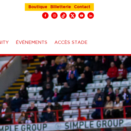
Boutique
Billetterie
Contact
ITY
ÉVÉNEMENTS
ACCÈS STADE